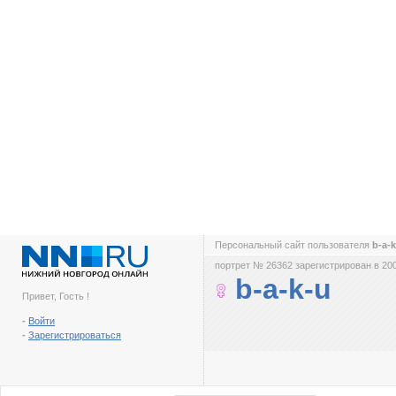
Персональный сайт пользователя
b-a-
портрет № 26362 зарегистрирован в 200
b-a-k-u
Привет, Гость !
-
Войти
-
Зарегистрироваться